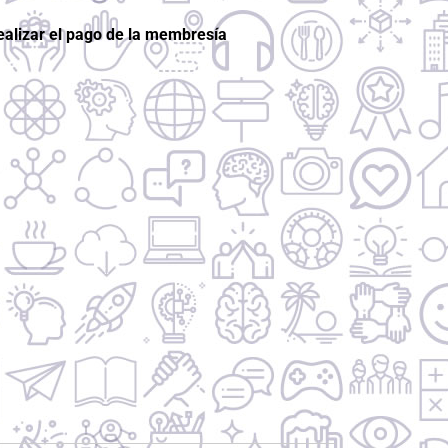
alizar el pago de la membresía