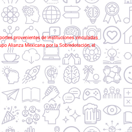
portes provenientes de instituciones vinculadas
upo Alianza Mexicana por la Sobredotación, el