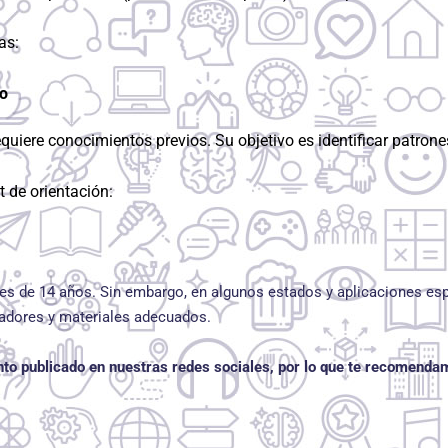
as:
o
uiere conocimientos previos. Su objetivo es identificar patrone
t de orientación:
 es de 14 años.
Sin embargo, en algunos estados y aplicaciones espec
cadores y materiales adecuados.
to publicado en nuestras redes sociales, por lo que te recomendam