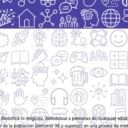
, filosófica ni religiosa. Admitimos a personas de cualquier eda
 de la población (percentil 98 o superior) en una prueba de int