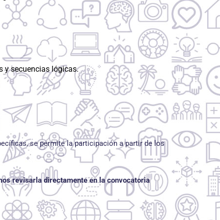
s y secuencias lógicas.
íficas, se permite la participación a partir de los
os revisarla directamente en la convocatoria