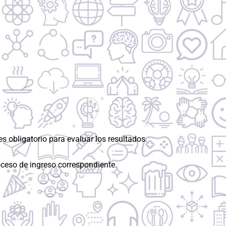
s obligatorio para evaluar los resultados.
oceso de ingreso correspondiente.