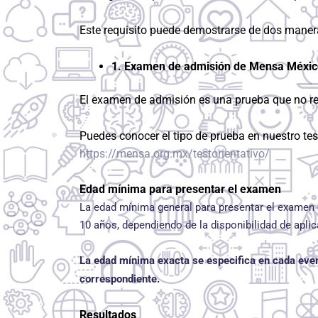
Este requisito puede demostrarse de dos maner
1. Examen de admisión de Mensa Méxic
El examen de admisión es una prueba que no req
Puedes conocer el tipo de prueba en nuestro tes
https://mensa.org.mx/testorientativo/
Edad mínima para presentar el examen
La edad mínima general para presentar el examen
10 años, dependiendo de la disponibilidad de apli
La edad mínima exacta se especifica en cada even
correspondiente.
Resultados