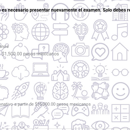
 es necesario presentar nuevamente el examen. Solo debes re
canos
a: $1,500.00 pesos mexicanos
onativo a partir de $15,000.00 pesos mexicanos