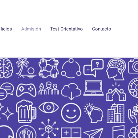
ficios
Admisión
Test Orientativo
Contacto