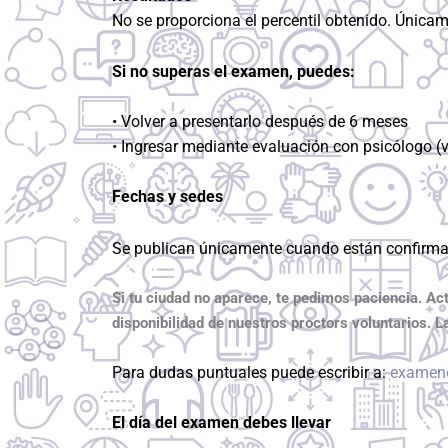
No se proporciona el percentil obtenido. Únicame
Si no superas el examen, puedes:
• Volver a presentarlo después de 6 meses
• Ingresar mediante evaluación con psicólogo (v
Fechas y sedes
Se publican únicamente cuando están confirmad
Si tu ciudad no aparece, te pedimos paciencia. Ac
disponibilidad de nuestros proctors voluntarios.
Para dudas puntuales puede escribir a:
examen
El día del examen debes llevar