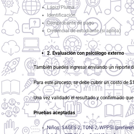
Lápiz/Pluma
Identificación
Comprobante de pago
Credencial de estudiante (si aplica)
2. Evaluación con psicólogo externo
También puedes ingresar enviando un reporte de
Para este proceso, se debe cubrir un costo de $1
Una vez validado el resultado y confirmado que 
Pruebas aceptadas
Niños: SAGES-2, TONI-2, WPPSI (preferen