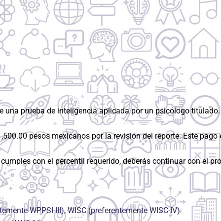
 una prueba de inteligencia aplicada por un psicólogo titulado.
,500.00 pesos mexicanos por la revisión del reporte. Este pago e
cumples con el percentil requerido, deberás continuar con el pr
temente WPPSI-III), WISC (preferentemente WISC-IV)