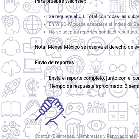
Para pruebas Wechsler:
Se requiere el C.I. Total con todas las sub
En WISC-IV puede aceptarse el Índice de Cap
No se aceptan reportes donde el resultado 
Nota: Mensa México se reserva el derecho de eva
Envío de reportes
Envía el reporte completo, junto con el
Tiempo de respuesta aproximado: 3 se
Costos (Exámenes, Membresías y Renovaciones)