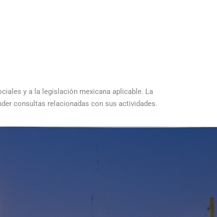
y
iales y a la legislación mexicana aplicable. La
nder consultas relacionadas con sus actividades.