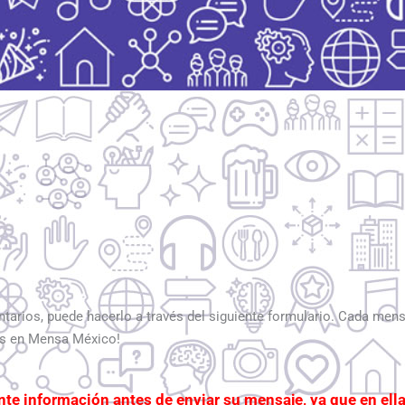
ntarios, puede hacerlo a través del siguiente formulario. Cada men
rés en Mensa México!
ente información antes de enviar su mensaje, ya que en el