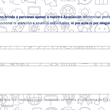
no brinda a personas ajenas a nuestra Asociación
referencias profe
ional ni atención a asuntos individuales;
ni por este ni por ningú
ndo que los mensajes cuyo contenido se refiera a cualquiera de lo
a México.