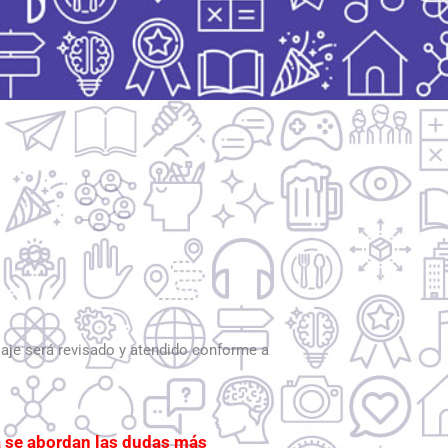
saje será revisado y atendido conforme a
la se abordan las dudas más