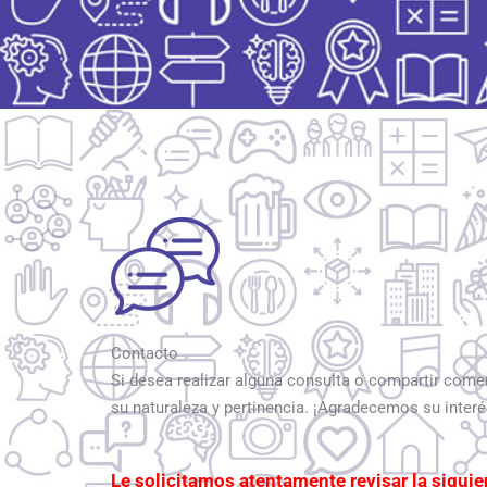
Contacto
Si desea realizar alguna consulta o compartir come
su naturaleza y pertinencia. ¡Agradecemos su inte
Le solicitamos atentamente revisar la sigui