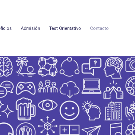
ficios
Admisión
Test Orientativo
Contacto