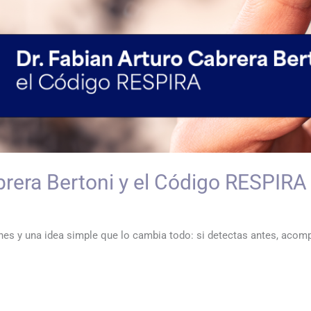
brera Bertoni y el Código RESPIRA
iones y una idea simple que lo cambia todo: si detectas antes, acom