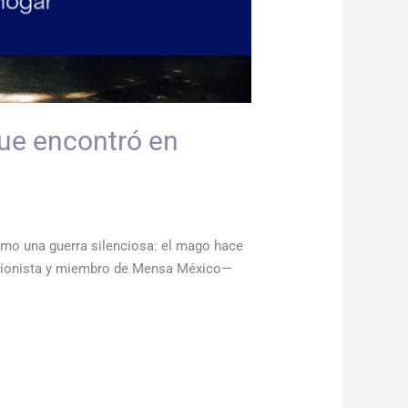
que encontró en
mo una guerra silenciosa: el mago hace
—ilusionista y miembro de Mensa México—