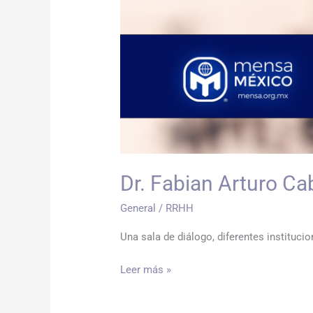
Dr. Fabian Arturo Ca
General
/
RRHH
Una sala de diálogo, diferentes instituc
Leer más »