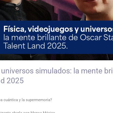
y universos simulados: la mente bri
nd 2025
ca cuántica y la supermemoria?
scinante charla con Mensa México.